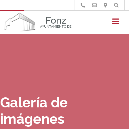
Buscar
Fonz
AYUNTAMIENTO DE
Galería de
imágenes