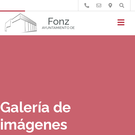
Buscar
Fonz
AYUNTAMIENTO DE
Galería de
imágenes