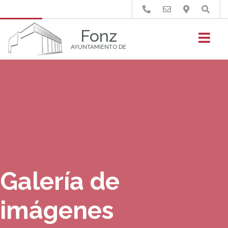
Buscar
Fonz
AYUNTAMIENTO DE
Galería de
imágenes