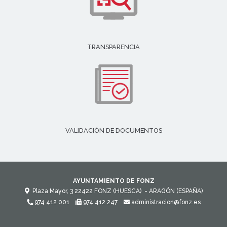
TRANSPARENCIA
VALIDACIÓN DE DOCUMENTOS
AYUNTAMIENTO DE FONZ
Plaza Mayor, 3
22422
FONZ (HUESCA)
- ARAGÓN
(ESPAÑA)
974 412 001
974 412 247
administracion@fonz.es