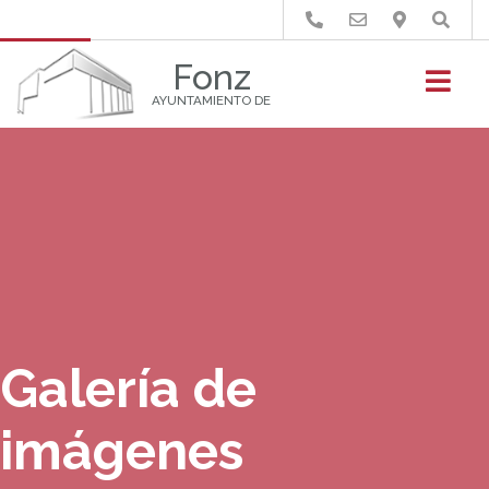
Buscar
Fonz
AYUNTAMIENTO DE
Galería de
imágenes