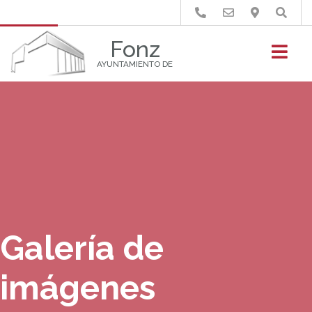
Buscar
Fonz
AYUNTAMIENTO DE
Galería de
imágenes