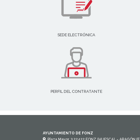
SEDE ELECTRÓNICA
PERFIL DEL CONTRATANTE
AYUNTAMIENTO DE FONZ
Plaza Mayor, 3
22422
FONZ (HUESCA)
- ARAGÓN
(