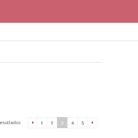
resultados.
1
2
3
4
5