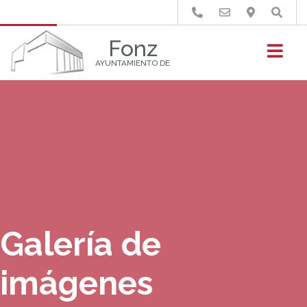
Buscar
Fonz
AYUNTAMIENTO DE
Galería de
imágenes