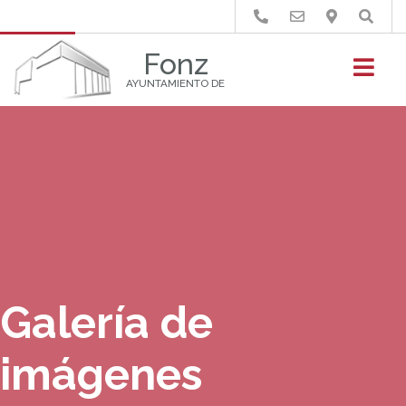
Buscar
Fonz
AYUNTAMIENTO DE
Galería de
imágenes