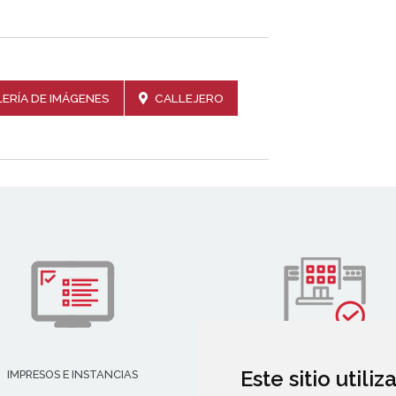
ERÍA DE IMÁGENES
CALLEJERO
Este sitio utili
IMPRESOS E INSTANCIAS
DIRECTORIO EMPRESARIAL