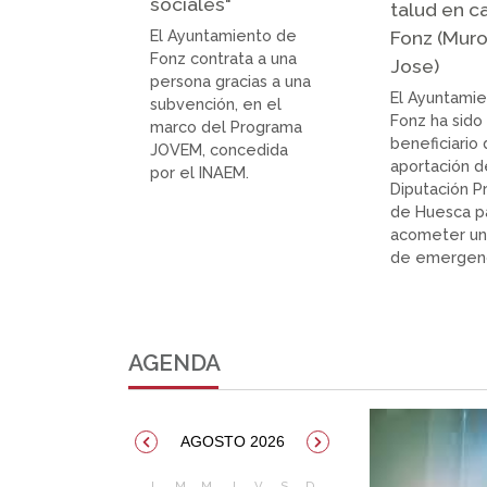
sociales"
talud en c
El Ayuntamiento de
Fonz (Muro
Fonz contrata a una
Jose)
persona gracias a una
El Ayuntami
subvención, en el
Fonz ha sido
marco del Programa
beneficiario
JOVEM, concedida
aportación d
por el INAEM.
Diputación Pr
de Huesca p
acometer un
de emergenc
AGENDA
AGOSTO 2026