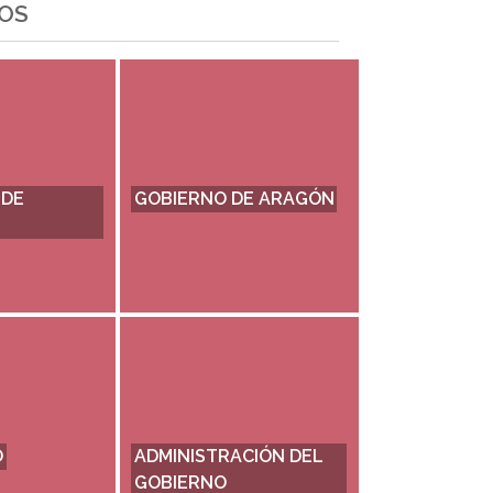
OS
 DE
GOBIERNO DE ARAGÓN
O
ADMINISTRACIÓN DEL
GOBIERNO