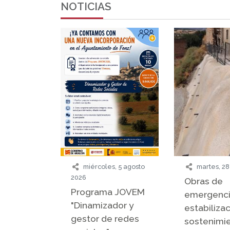
NOTICIAS
miércoles, 5 agosto
martes, 28
2026
Obras de
Programa JOVEM
emergenci
"Dinamizador y
estabilizac
gestor de redes
sostenimi