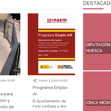
DESTACAD
DIPUTACIÓN
HUESCA
 julio 2026
lunes, 13 julio 2026
Programa Emple-
a para
Ar
ión y
El Ayuntamiento de
CINCA MEDI
ento de
Fonz contrata a dos