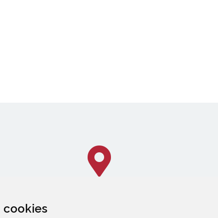
za cookies
CALLEJERO