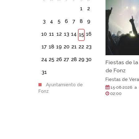
1
2
3
4
5
6
7
8
9
10
11
12
13
14
16
15
17
18
19
20
21
22
23
24
25
26
27
28
29
30
Fiestas de l
de Fonz
31
Fiestas de Ver
Ayuntamiento de
15·08·2026 a 
Fonz
02:00