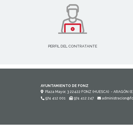
PERFIL DEL CONTRATANTE
AYUNTAMIENTO DE FONZ
Plaza Mayor, 3
22422
FONZ (HUESCA)
- ARAGÓN
(
974 412 001
974 412 247
administracion@f