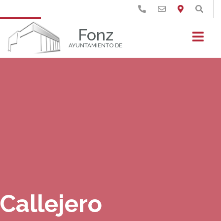
Buscar
Fonz
AYUNTAMIENTO DE
Callejero