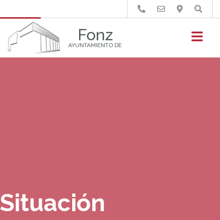
Buscar
Fonz
AYUNTAMIENTO DE
Situación