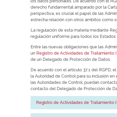
los datos personales. De acuerdo con el RGP
derecho fundamental amparado por la Carta
perspectiva, es crucial el papel de las Admi
estrecha relación con otros ámbitos como so
La regulación de esta materia mediante Regl
regulación uniforme para todos los Estados
Entre las nuevas obligaciones que las Admini
un
Registro de Actividades de Tratamiento 
de un Delegado de Protección de Datos.
De acuerdo con el artículo 37.1 del RGPD,
la Autoridad de Control para su inclusión en
las Autoridades de Control, puedan contactar
contacto del Delegado de Protección de Da
Registro de Actividades de Tratamiento 