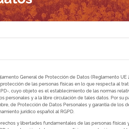
eglamento General de Protección de Datos (Reglamento UE
a protección de las personas físicas en lo que respecta al tra
PD-, cuyo objeto es el establecimiento de las normas relativ
s personales y a la libre circulación de tales datos. Por su 
embre, de Protección de Datos Personales y garantía de los 
namiento jurídico español al RGPD.
rechos y libertades fundamentales de las personas físicas y,