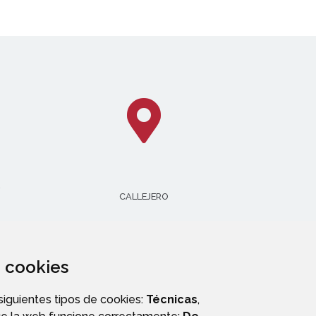
CALLEJERO
za cookies
 siguientes tipos de cookies:
Técnicas
,
OS