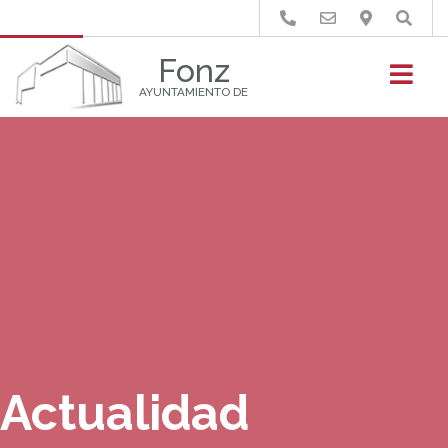
Buscar
Fonz
AYUNTAMIENTO DE
Actualidad