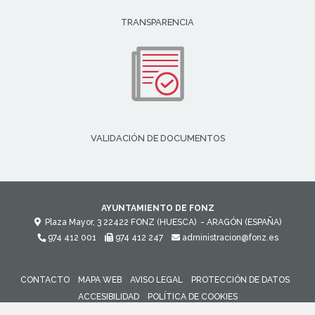
TRANSPARENCIA
VALIDACIÓN DE DOCUMENTOS
AYUNTAMIENTO DE FONZ
Plaza Mayor, 3
22422
FONZ (HUESCA)
- ARAGÓN
(ESPAÑA)
974 412 001
974 412 247
administracion@fonz.es
CONTACTO
MAPA WEB
AVISO LEGAL
PROTECCIÓN DE DATOS
ACCESIBILIDAD
POLÍTICA DE COOKIES