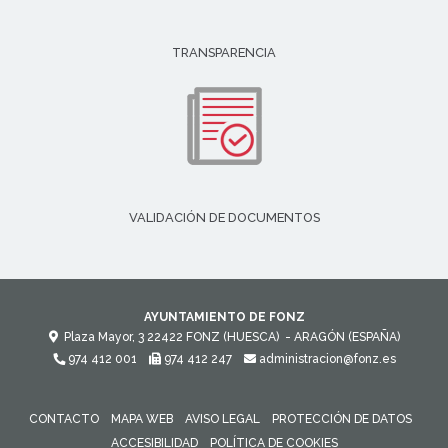
TRANSPARENCIA
VALIDACIÓN DE DOCUMENTOS
AYUNTAMIENTO DE FONZ
Plaza Mayor, 3
22422
FONZ (HUESCA)
- ARAGÓN
(ESPAÑA)
974 412 001
974 412 247
administracion@fonz.es
CONTACTO
MAPA WEB
AVISO LEGAL
PROTECCIÓN DE DATOS
ACCESIBILIDAD
POLÍTICA DE COOKIES