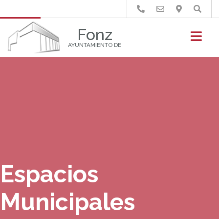
Buscar
Fonz
AYUNTAMIENTO DE
Espacios
Municipales