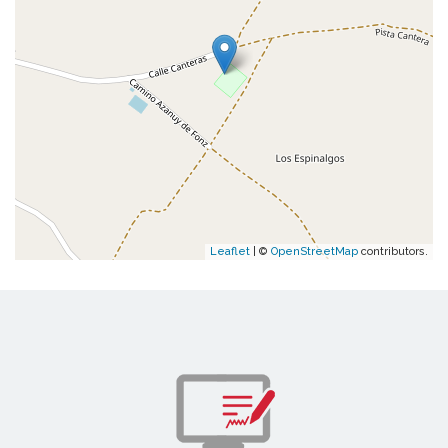
Leaflet
| ©
OpenStreetMap
contributors.