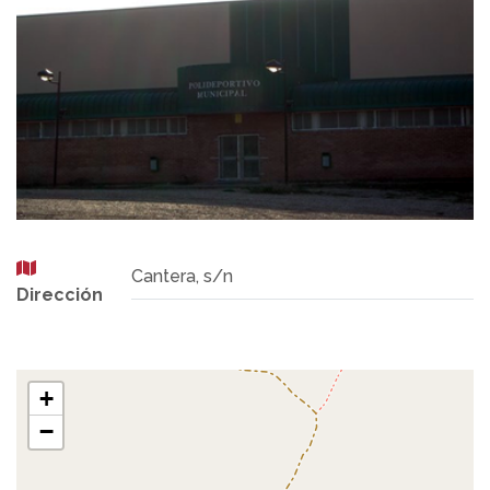
Cantera, s/n
Dirección
+
−