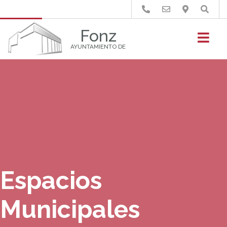
Buscar
Fonz
AYUNTAMIENTO DE
Espacios
Municipales