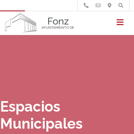
Buscar
Fonz
AYUNTAMIENTO DE
Espacios
Municipales