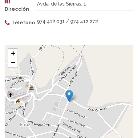
Avda. de las Sierras, 1
Dirección
974 412 031 / 974 412 272
Teléfono
+
−