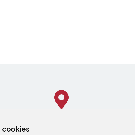
za cookies
CALLEJERO