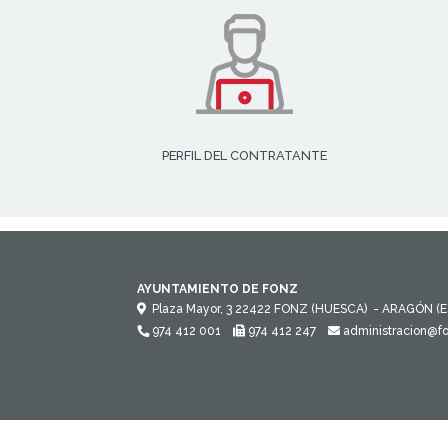
PERFIL DEL CONTRATANTE
AYUNTAMIENTO DE FONZ
Plaza Mayor, 3
22422
FONZ (HUESCA)
- ARAGÓN
(
974 412 001
974 412 247
administracion@f