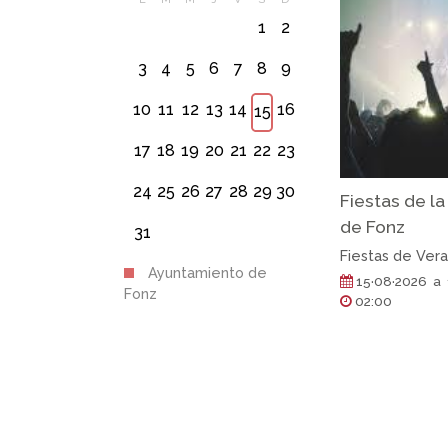
1
2
3
4
5
6
7
8
9
10
11
12
13
14
16
15
17
18
19
20
21
22
23
24
25
26
27
28
29
30
Fiestas de l
de Fonz
31
Fiestas de Ver
Ayuntamiento de
15·08·2026 a 
Fonz
02:00