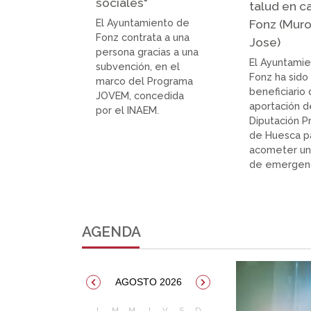
sociales"
talud en c
El Ayuntamiento de
Fonz (Muro
Fonz contrata a una
Jose)
persona gracias a una
El Ayuntami
subvención, en el
Fonz ha sido
marco del Programa
beneficiario
JOVEM, concedida
aportación d
por el INAEM.
Diputación Pr
de Huesca p
acometer un
de emergenc
AGENDA
AGOSTO 2026