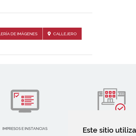
ERÍA DE IMÁGENES
CALLEJERO
Este sitio utili
IMPRESOS E INSTANCIAS
DIRECTORIO EMPRESARIAL