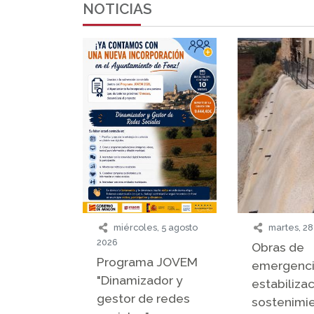
NOTICIAS
miércoles, 5 agosto
martes, 28
2026
Obras de
Programa JOVEM
emergenci
"Dinamizador y
estabilizac
gestor de redes
sostenimi