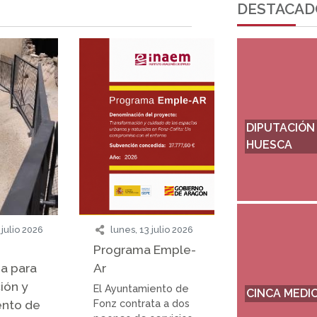
DESTACAD
DIPUTACIÓN
HUESCA
 julio 2026
lunes, 13 julio 2026
Programa Emple-
a para
Ar
ión y
El Ayuntamiento de
CINCA MEDI
ento de
Fonz contrata a dos