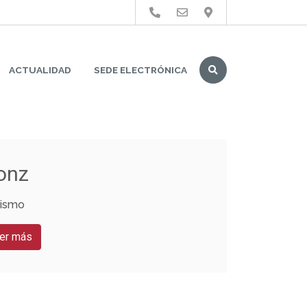
Buscar
ACTUALIDAD
SEDE ELECTRÓNICA
onz
rismo
er más