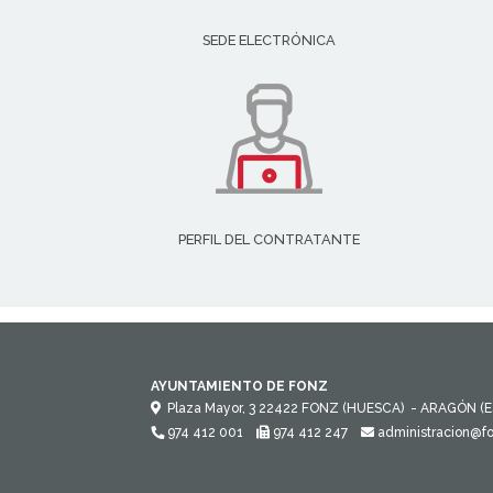
SEDE ELECTRÓNICA
PERFIL DEL CONTRATANTE
AYUNTAMIENTO DE FONZ
Plaza Mayor, 3
22422
FONZ (HUESCA)
- ARAGÓN
(
974 412 001
974 412 247
administracion@f