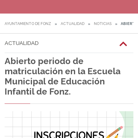
AYUNTAMIENTO DE FONZ
ACTUALIDAD
NOTICIAS
ABIERTO
ACTUALIDAD
Abierto periodo de
matriculación en la Escuela
Municipal de Educación
Infantil de Fonz.