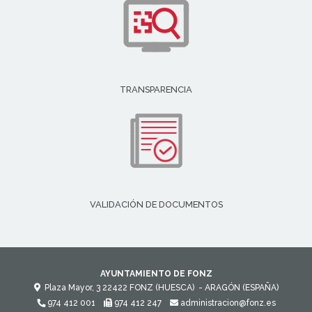
TRANSPARENCIA
VALIDACIÓN DE DOCUMENTOS
AYUNTAMIENTO DE FONZ
Plaza Mayor, 3
22422
FONZ (HUESCA)
- ARAGÓN
(ESPAÑA)
974 412 001
974 412 247
administracion@fonz.es