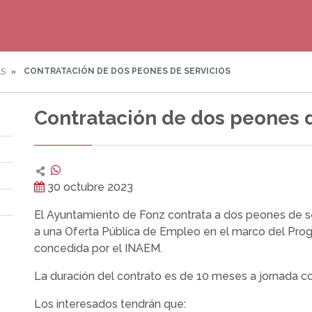
CONTRATACIÓN DE DOS PEONES DE SERVICIOS
AS
Contratación de dos peones d
30 octubre 2023
El Ayuntamiento de Fonz contrata a dos peones de se
a una Oferta Pública de Empleo en el marco del Pr
concedida por el INAEM.
La duración del contrato es de 10 meses a jornada c
Los interesados tendrán que: