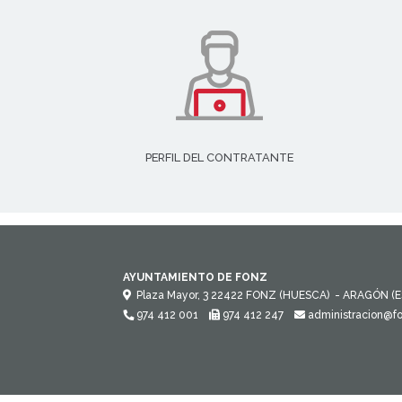
PERFIL DEL CONTRATANTE
AYUNTAMIENTO DE FONZ
Plaza Mayor, 3
22422
FONZ (HUESCA)
- ARAGÓN
(
974 412 001
974 412 247
administracion@f