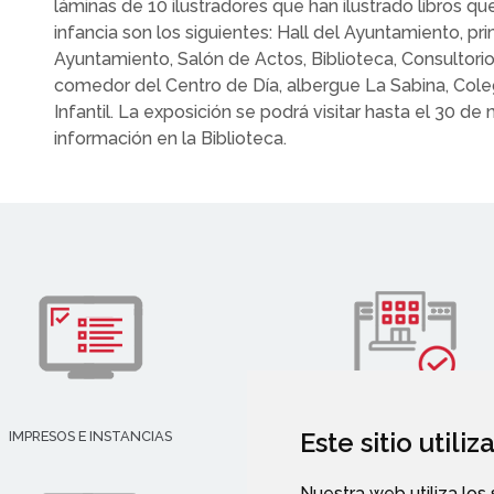
láminas de 10 ilustradores que han ilustrado libros qu
infancia son los siguientes: Hall del Ayuntamiento, pr
Ayuntamiento, Salón de Actos, Biblioteca, Consultorio
comedor del Centro de Día, albergue La Sabina, Cole
Infantil. La exposición se podrá visitar hasta el 30 d
información en la Biblioteca.
Este sitio utili
IMPRESOS E INSTANCIAS
DIRECTORIO EMPRESARIAL
Nuestra web utiliza los