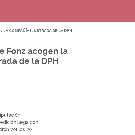
N LA COMPAÑÍA ILUSTRADA DE LA DPH
de Fonz acogen la
rada de la DPH
Diputación
edición llega con
drán ver las 20