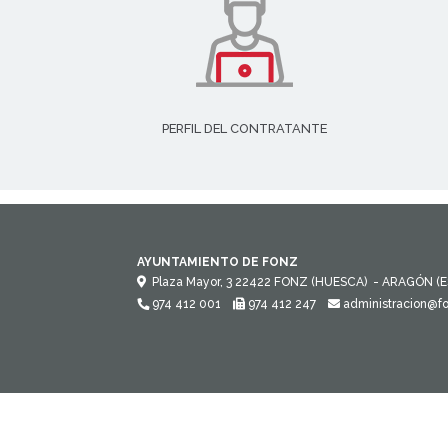
PERFIL DEL CONTRATANTE
AYUNTAMIENTO DE FONZ
Plaza Mayor, 3
22422
FONZ (HUESCA)
- ARAGÓN
(
974 412 001
974 412 247
administracion@f