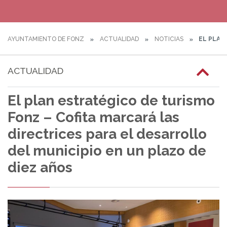
AYUNTAMIENTO DE FONZ
ACTUALIDAD
NOTICIAS
EL PLAN 
ACTUALIDAD
El plan estratégico de turismo
Fonz – Cofita marcará las
directrices para el desarrollo
del municipio en un plazo de
diez años