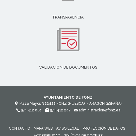
TRANSPARENCIA
VALIDACIÓN DE DOCUMENTOS
AYUNTAMIENTO DE FONZ
Plaza Mayor, 3
22422
FONZ (HUESCA)
- ARAGÓN
(ESPAÑA)
974 412 001
974 412 247
administracion@fonz.es
CONTACTO
MAPA WEB
AVISO LEGAL
PROTECCIÓN DE DATOS
ACCESIBILIDAD
POLÍTICA DE COOKIES