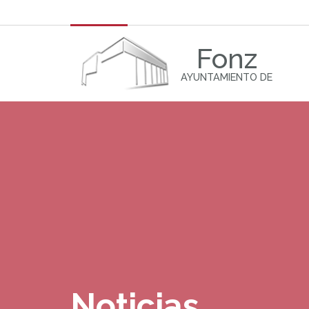
Fonz
AYUNTAMIENTO DE
Noticias