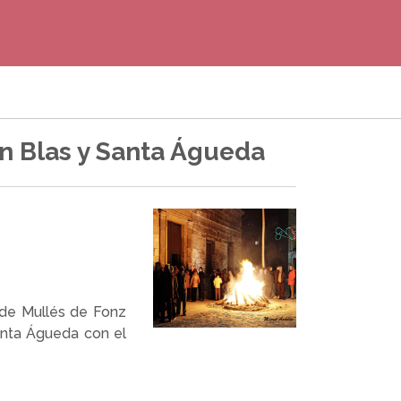
an Blas y Santa Águeda
 de Mullés de Fonz
Santa Águeda con el