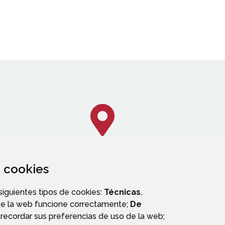
za cookies
CALLEJERO
 siguientes tipos de cookies:
Técnicas
,
ue la web funcione correctamente;
De
recordar sus preferencias de uso de la web;