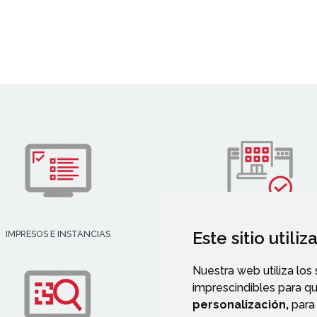
Este sitio utili
IMPRESOS E INSTANCIAS
DIRECTORIO EMPRESARIAL
Nuestra web utiliza los
imprescindibles para q
personalización,
para 