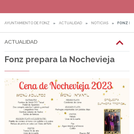
AYUNTAMIENTO DE FONZ
ACTUALIDAD
NOTICIAS
FONZ PR
ACTUALIDAD
Fonz prepara la Nochevieja