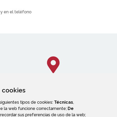
y en el teléfono
za cookies
CALLEJERO
 siguientes tipos de cookies:
Técnicas
,
ue la web funcione correctamente;
De
recordar sus preferencias de uso de la web;