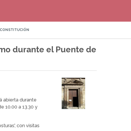
A CONSTITUCIÓN
smo durante el Puente de
 abierta durante
de 10.00 a 13.30 y
turas', con visitas