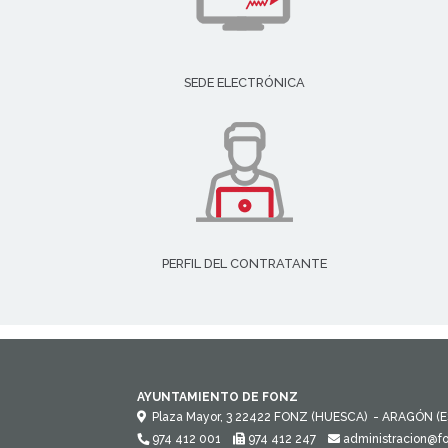
SEDE ELECTRÓNICA
PERFIL DEL CONTRATANTE
AYUNTAMIENTO DE FONZ
Plaza Mayor, 3
22422
FONZ (HUESCA)
- ARAGÓN
(
974 412 001
974 412 247
administracion@f