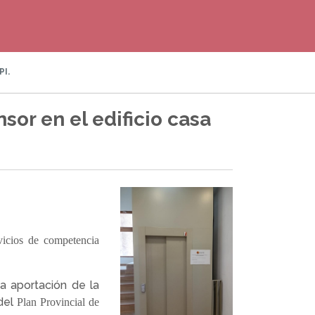
I.
sor en el edificio casa
icios de competencia
a aportación de la
del
Plan Provincial de