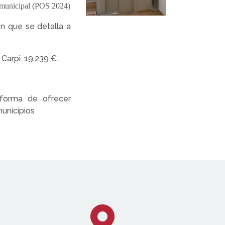
 municipal (POS 2024)
ón que se detalla a
Carpi. 19.239 €.
forma de ofrecer
municipios