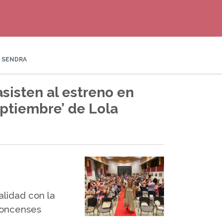
A SENDRA
sisten al estreno en
eptiembre’ de Lola
alidad con la
 foncenses