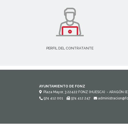
PERFIL DEL CONTRATANTE
AYUNTAMIENTO DE FONZ
Plaza Mayor, 3
22422
FONZ (HUESCA)
- ARAGÓN
(
974 412 001
974 412 247
administracion@f