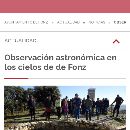
AYUNTAMIENTO DE FONZ
ACTUALIDAD
NOTICIAS
OBSERVA
ACTUALIDAD
Observación astronómica en
los cielos de de Fonz