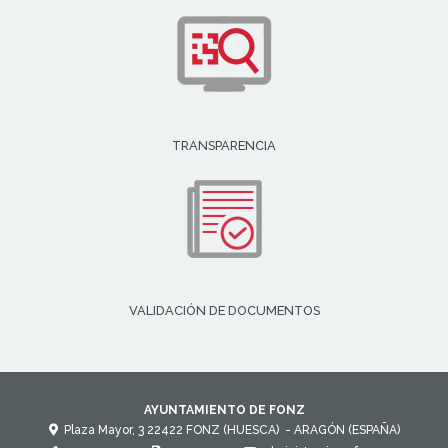
TRANSPARENCIA
VALIDACIÓN DE DOCUMENTOS
AYUNTAMIENTO DE FONZ
Plaza Mayor, 3
22422
FONZ (HUESCA)
- ARAGÓN
(ESPAÑA)