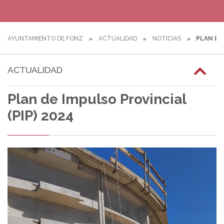
AYUNTAMIENTO DE FONZ
ACTUALIDAD
NOTICIAS
PLAN DE 
ACTUALIDAD
Plan de Impulso Provincial
(PIP) 2024