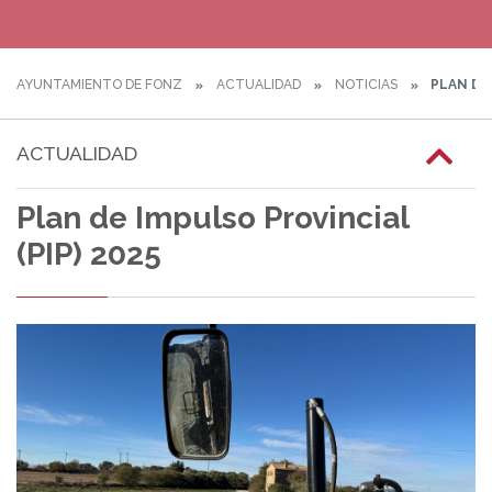
AYUNTAMIENTO DE FONZ
ACTUALIDAD
NOTICIAS
PLAN DE 
ACTUALIDAD
Plan de Impulso Provincial
(PIP) 2025