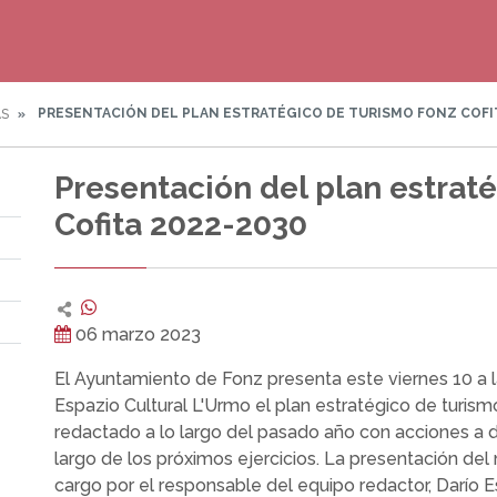
PRESENTACIÓN DEL PLAN ESTRATÉGICO DE TURISMO FONZ COFI
AS
Presentación del plan estrat
Cofita 2022-2030
06 marzo 2023
El Ayuntamiento de Fonz presenta este viernes 10 a l
Espazio Cultural L'Urmo el plan estratégico de turism
redactado a lo largo del pasado año con acciones a de
largo de los próximos ejercicios. La presentación del
cargo por el responsable del equipo redactor, Darío 