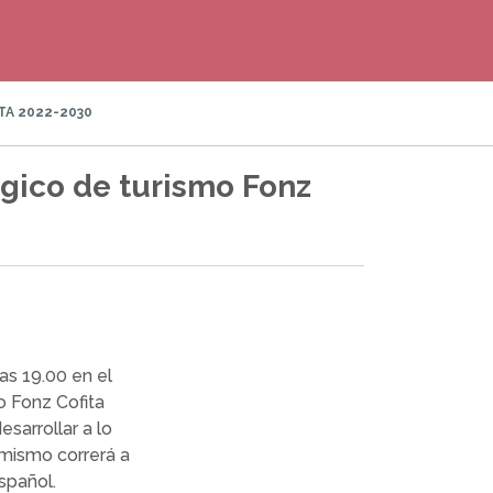
TA 2022-2030
égico de turismo Fonz
as 19.00 en el
o Fonz Cofita
sarrollar a lo
 mismo correrá a
Español.