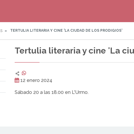
TERTULIA LITERARIA Y CINE 'LA CIUDAD DE LOS PRODIGIOS'
AS
Tertulia literaria y cine 'La c
12 enero 2024
Sábado 20 a las 18.00 en L'Urmo.