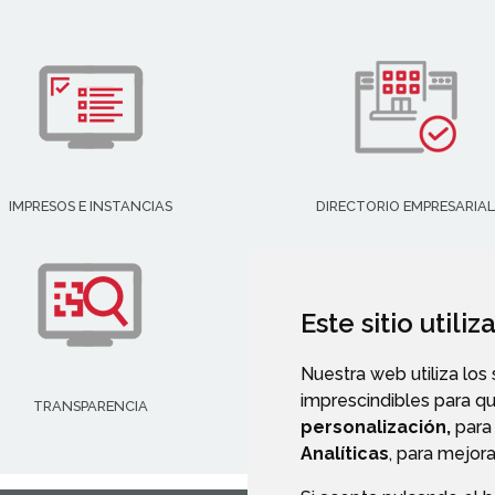
IMPRESOS E INSTANCIAS
DIRECTORIO EMPRESARIAL
Este sitio utili
Nuestra web utiliza los
imprescindibles para q
TRANSPARENCIA
VALIDACIÓN DE DOCUMENT
personalización,
para 
Analíticas
, para mejora