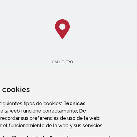
CALLEJERO
za cookies
 siguientes tipos de cookies:
Técnicas
,
ue la web funcione correctamente;
De
OS
recordar sus preferencias de uso de la web;
r el funcionamiento de la web y sus servicios.