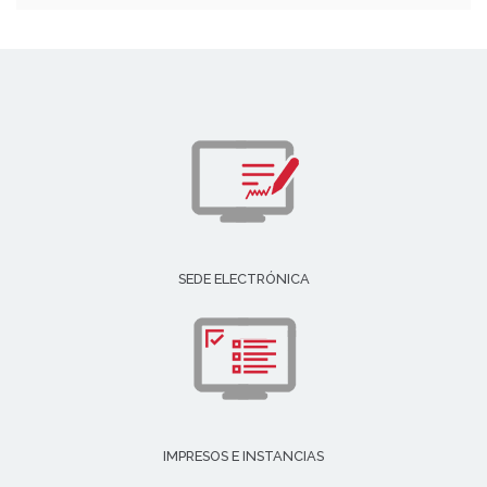
SEDE ELECTRÓNICA
IMPRESOS E INSTANCIAS