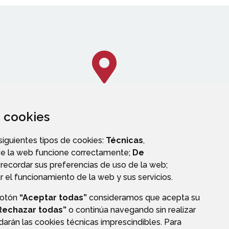
za cookies
CALLEJERO
 siguientes tipos de cookies:
Técnicas
,
ue la web funcione correctamente;
De
recordar sus preferencias de uso de la web;
r el funcionamiento de la web y sus servicios.
botón
“Aceptar todas”
consideramos que acepta su
OS
Rechazar todas”
o continúa navegando sin realizar
darán las cookies técnicas imprescindibles. Para