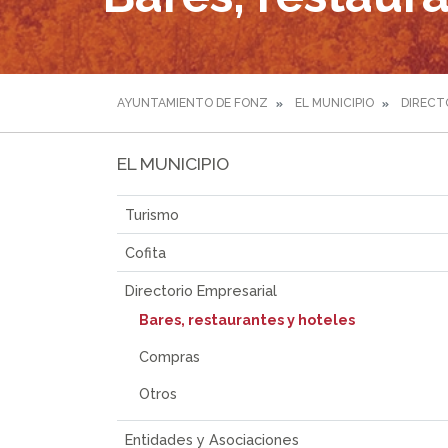
AYUNTAMIENTO DE FONZ
EL MUNICIPIO
DIRECT
EL MUNICIPIO
Turismo
Cofita
Directorio Empresarial
Bares, restaurantes y hoteles
Compras
Otros
Entidades y Asociaciones