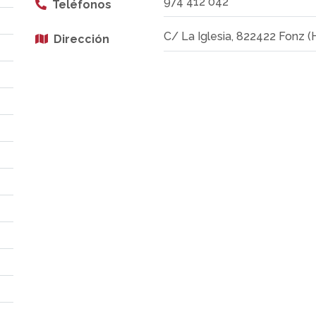
974 412 042
Teléfonos
C/ La Iglesia, 822422 Fonz 
Dirección