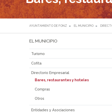
AYUNTAMIENTO DE FONZ
EL MUNICIPIO
DIRECT
EL MUNICIPIO
Turismo
Cofita
Directorio Empresarial
Bares, restaurantes y hoteles
Compras
Otros
Entidades y Asociaciones