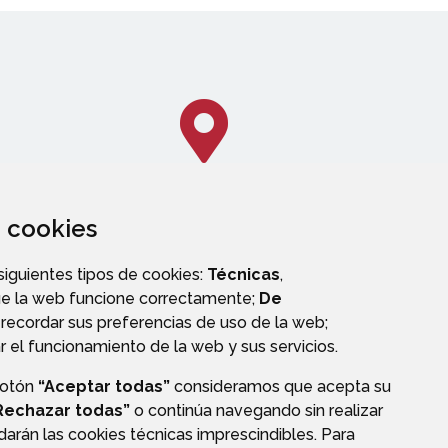
za cookies
CALLEJERO
 siguientes tipos de cookies:
Técnicas
,
ue la web funcione correctamente;
De
recordar sus preferencias de uso de la web;
r el funcionamiento de la web y sus servicios.
botón
“Aceptar todas”
consideramos que acepta su
OS
Rechazar todas”
o continúa navegando sin realizar
darán las cookies técnicas imprescindibles. Para