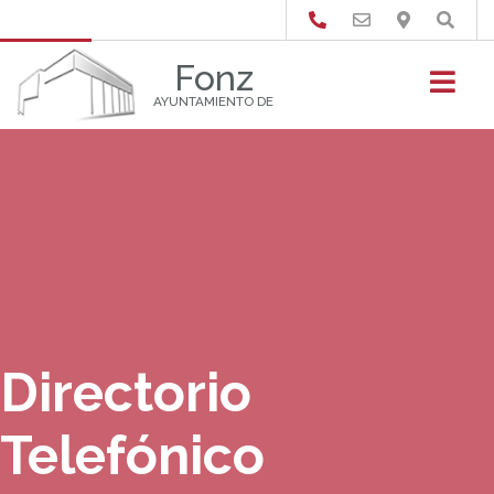
Buscar
Fonz
AYUNTAMIENTO DE
Directorio
Telefónico