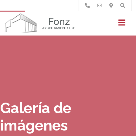
Buscar
Fonz
AYUNTAMIENTO DE
Galería de
imágenes