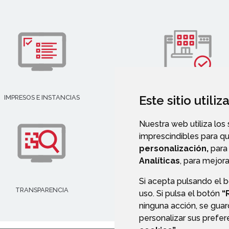
Este sitio utili
IMPRESOS E INSTANCIAS
DIRECTORIO EMPRESARIAL
Nuestra web utiliza los
imprescindibles para q
personalización,
para 
Analíticas
, para mejora
Si acepta pulsando el 
TRANSPARENCIA
VALIDACIÓN DE DOCUMENT
uso. Si pulsa el botón
“
ninguna acción, se guar
personalizar sus prefe