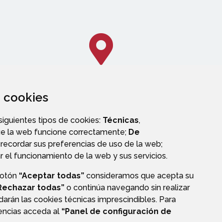
za cookies
CALLEJERO
 siguientes tipos de cookies:
Técnicas
,
ue la web funcione correctamente;
De
recordar sus preferencias de uso de la web;
r el funcionamiento de la web y sus servicios.
botón
“Aceptar todas”
consideramos que acepta su
OS
Rechazar todas”
o continúa navegando sin realizar
darán las cookies técnicas imprescindibles. Para
rencias acceda al
“Panel de configuración de