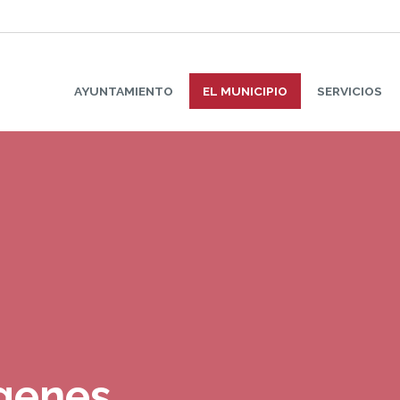
AYUNTAMIENTO
EL MUNICIPIO
SERVICIOS
ágenes