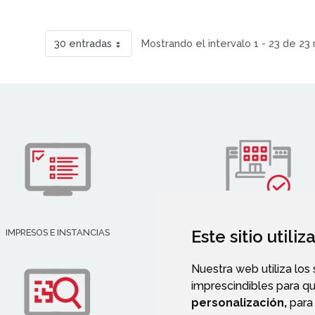
30 entradas
Mostrando el intervalo 1 - 23 de 23 
Este sitio utili
IMPRESOS E INSTANCIAS
DIRECTORIO EMPRESARIAL
Nuestra web utiliza los
imprescindibles para q
personalización,
para 