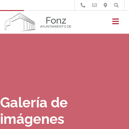
Buscar
Fonz
AYUNTAMIENTO DE
Galería de
imágenes