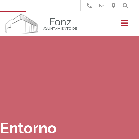
Buscar
Fonz
AYUNTAMIENTO DE
Entorno